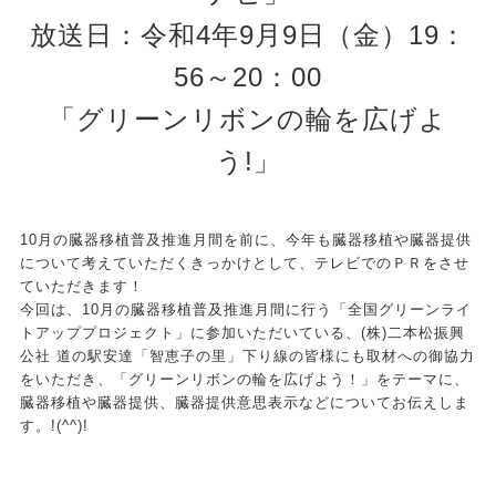
放送日：令和4年9月9日（金）19：
56～20：00
「グリーンリボンの輪を広げよ
う!」
10月の臓器移植普及推進月間を前に、今年も臓器移植や臓器提供
について考えていただくきっかけとして、テレビでのＰＲをさせ
ていただきます！
今回は、10月の臓器移植普及推進月間に行う「全国グリーンライ
トアッププロジェクト」に参加いただいている、(株)二本松振興
公社 道の駅安達「智恵子の里」下り線の皆様にも取材への御協力
をいただき、「グリーンリボンの輪を広げよう！」をテーマに、
臓器移植や臓器提供、臓器提供意思表示などについてお伝えしま
す。!(^^)!