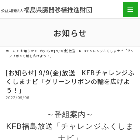
福島県臓器移植推進財団
公益財団法人
toggl
navig
お知らせ
ホーム
>
お知らせ
>
[お知らせ] 9/9(金)放送 KFBチャレンジふくしまナビ「グリ
ーンリボンの輪を広げよう！」
[お知らせ] 9/9(金)放送 KFBチャレンジふ
くしまナビ「グリーンリボンの輪を広げよ
う！」
2022/09/06
～番組案内～
KFB福島放送「チャレンジふくしま
ナビ」