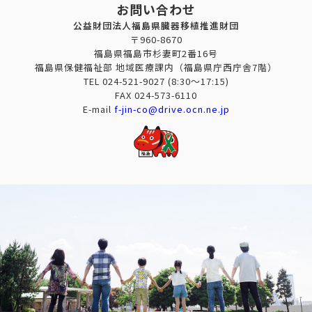
お問い合わせ
公益財団法人福島県臓器移植推進財団
〒960-8670
福島県福島市杉妻町2番16号
福島県保健福祉部 地域医療課内（福島県庁西庁舎7階）
TEL
024-521-9027
(8:30～17:15)
FAX
024-573-6110
E-mail
f-jin-co@drive.ocn.ne.jp