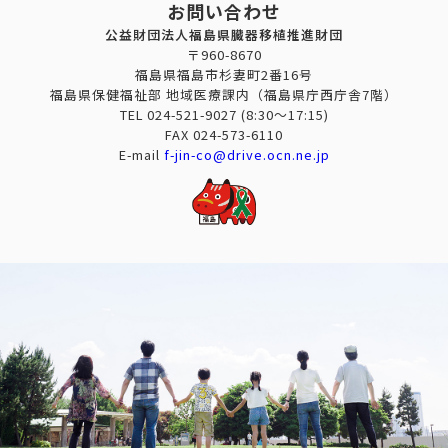
お問い合わせ
公益財団法人福島県臓器移植推進財団
〒960-8670
福島県福島市杉妻町2番16号
福島県保健福祉部 地域医療課内（福島県庁西庁舎7階）
TEL
024-521-9027
(8:30～17:15)
FAX
024-573-6110
E-mail
f-jin-co@drive.ocn.ne.jp