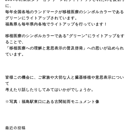
に、
毎年全国各地のランドマークが移植医療のシンボルカラーである
グリーンにライトアップされています。
福島県も毎年県内各地でライトアップを行っています！
移植医療のシンボルカラーである”グリーン”にライトアップをす
ることで、
「移植医療への理解と意思表示の普及啓発」への思いが込められ
ています。
皆様この機会に、ご家族や大切な人と臓器移植や意思表示につい
て
考えたり話したりしてみてはいかがでしょうか。
※
写真：
福島駅東口にある古関祐而モニュメント像
最近の投稿